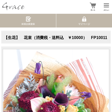
【生花】 花束（消費税・送料込 ￥10000） FP10011