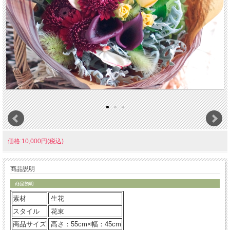
価格:10,000円(税込)
商品説明
素材
生花
スタイル
花束
商品サイズ
高さ：55cm×幅：45cm