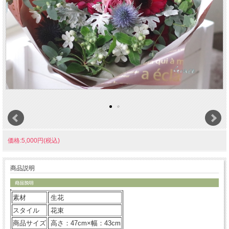
価格:5,000円(税込)
商品説明
素材
生花
スタイル
花束
商品サイズ
高さ：47cm×幅：43cm