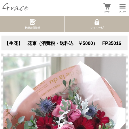
【生花】 花束（消費税・送料込 ￥5000） FP35016